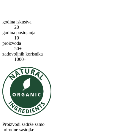
godina iskustva
20
godina postojanja
10
proizvoda
50+
zadovoljnih korisnika
1000+
Proizvodi sadrže samo
prirodne sastojke