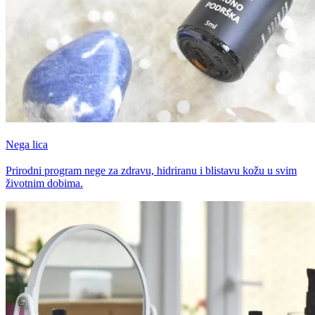
Nega lica
Prirodni program nege za zdravu, hidriranu i blistavu kožu u svim
životnim dobima.