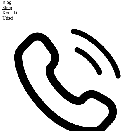
Blog
Shop
Kontakt
Utisci