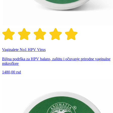
Vaginalete No1 HPV Virus
Biljna podrška za HPV balans, zaštitu i očuvanje prirodne vaginalne
mikroflore
1480,00 rsd