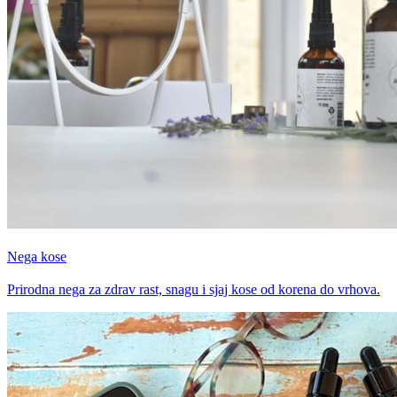
Nega kose
Prirodna nega za zdrav rast, snagu i sjaj kose od korena do vrhova.