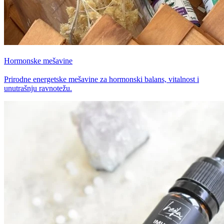
Hormonske mešavine
Prirodne energetske mešavine za hormonski balans, vitalnost i
unutrašnju ravnotežu.