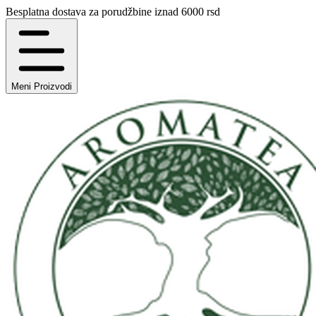
Besplatna dostava za porudžbine iznad 6000 rsd
Meni
Proizvodi