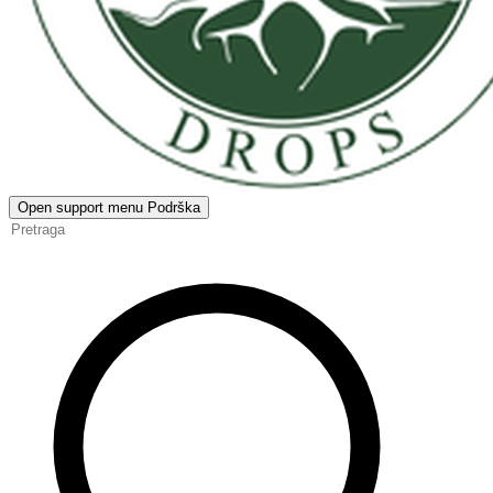
Open support menu
Podrška