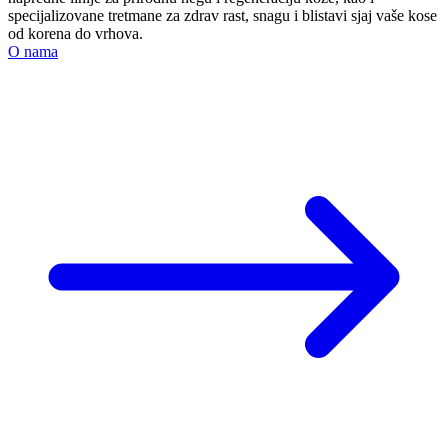
specijalizovane tretmane za zdrav rast, snagu i blistavi sjaj vaše kose
od korena do vrhova.
O nama