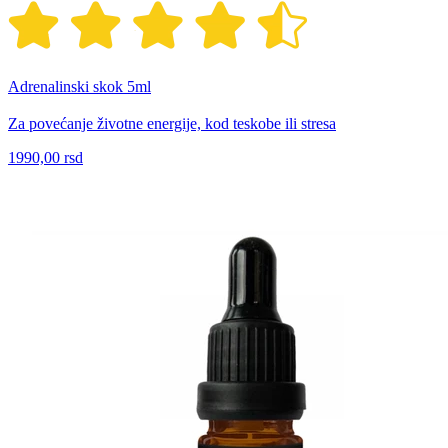
Adrenalinski skok 5ml
Za povećanje životne energije, kod teskobe ili stresa
1990,00 rsd