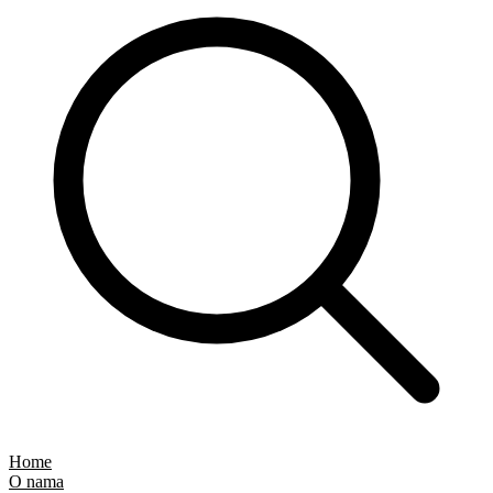
Home
O nama