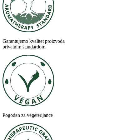
Garantujemo kvalitet proizvoda
privatnim standardom
Pogodan za vegeterijance