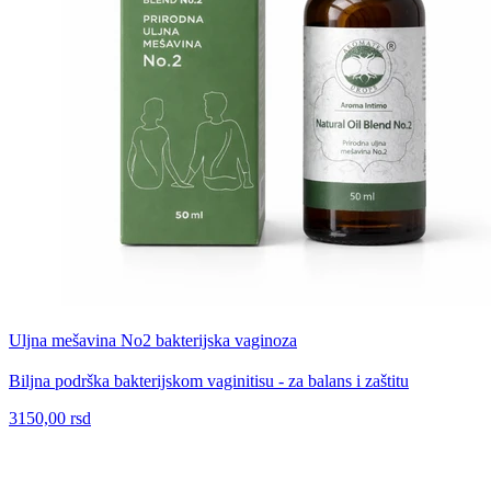
Uljna mešavina No2 bakterijska vaginoza
Biljna podrška bakterijskom vaginitisu - za balans i zaštitu
3150,00 rsd