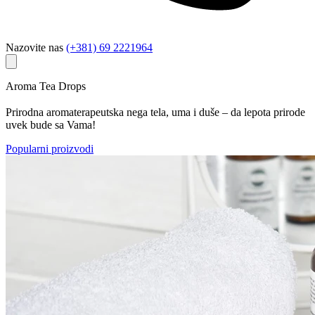
Nazovite nas
(+381) 69 2221964
Aroma Tea Drops
Prirodna aromaterapeutska nega tela, uma i duše – da lepota prirode
uvek bude sa Vama!
Popularni proizvodi