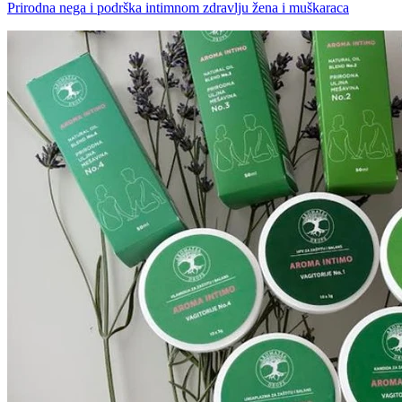
Prirodna nega i podrška intimnom zdravlju žena i muškaraca