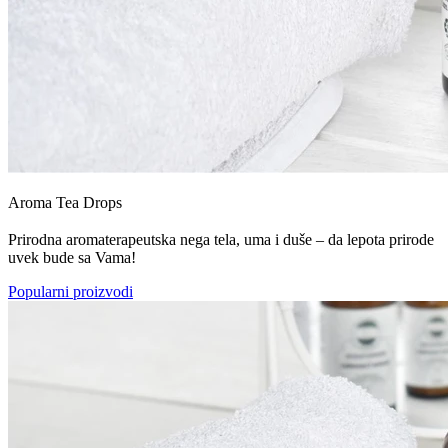
Aroma Tea Drops
Prirodna aromaterapeutska nega tela, uma i duše – da lepota prirode
uvek bude sa Vama!
Popularni proizvodi