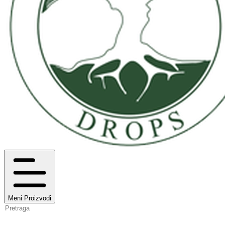
Meni
Proizvodi