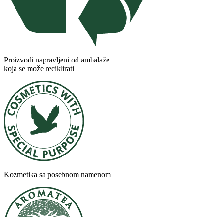
Proizvodi napravljeni od ambalaže
koja se može reciklirati
Kozmetika sa posebnom namenom