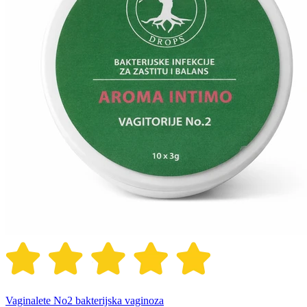
Vaginalete No2 bakterijska vaginoza