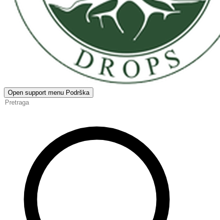
Open support menu
Podrška