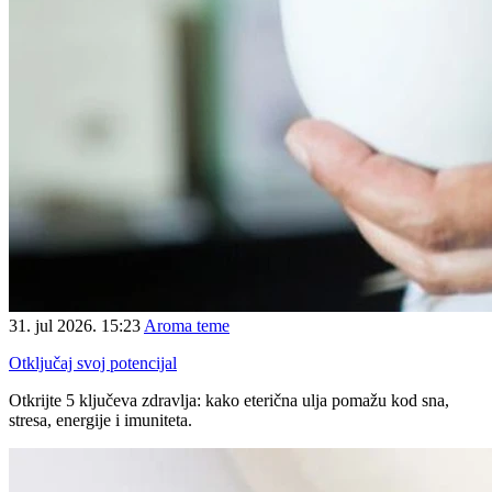
31. jul 2026. 15:23
Aroma teme
Otključaj svoj potencijal
Otkrijte 5 ključeva zdravlja: kako eterična ulja pomažu kod sna,
stresa, energije i imuniteta.