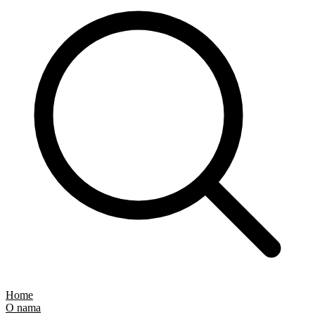
Home
O nama