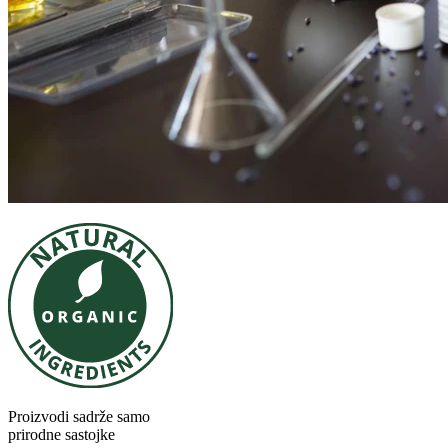
Proizvodi sadrže samo
prirodne sastojke