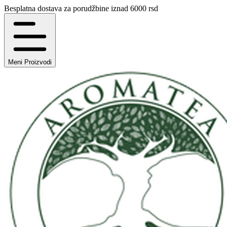
Besplatna dostava za porudžbine iznad 6000 rsd
Meni
Proizvodi