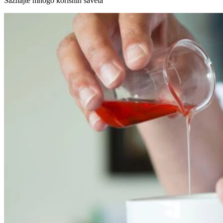
Saznajte mnogo korisnih saveta