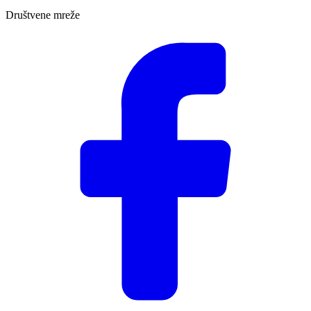
Društvene mreže