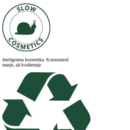
Inteligentna kozmetika. Konzumiraš
manje, ali kvalitetnije