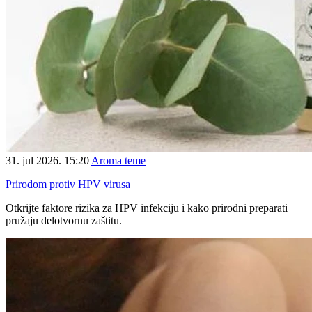
31. jul 2026. 15:20
Aroma teme
Prirodom protiv HPV virusa
Otkrijte faktore rizika za HPV infekciju i kako prirodni preparati
pružaju delotvornu zaštitu.