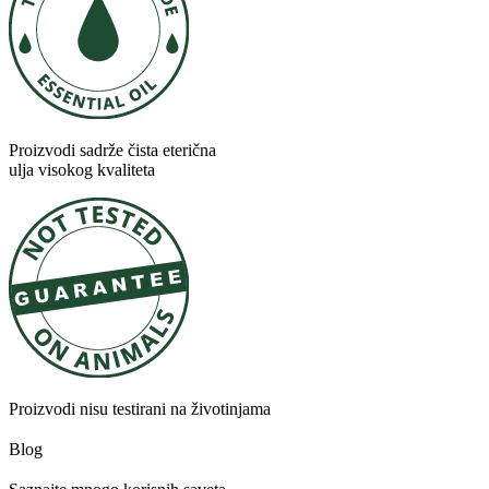
Proizvodi sadrže čista eterična
ulja visokog kvaliteta
Proizvodi nisu testirani na životinjama
Blog