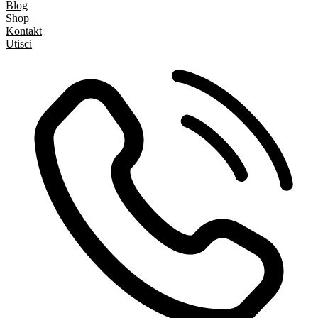
Blog
Shop
Kontakt
Utisci