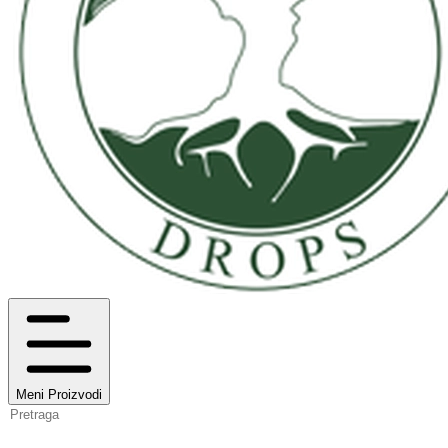
Meni
Proizvodi