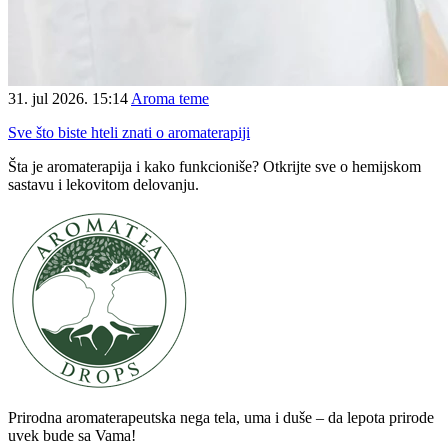
31. jul 2026. 15:14
Aroma teme
Sve što biste hteli znati o aromaterapiji
Šta je aromaterapija i kako funkcioniše? Otkrijte sve o hemijskom
sastavu i lekovitom delovanju.
Prirodna aromaterapeutska nega tela, uma i duše – da lepota prirode
uvek bude sa Vama!