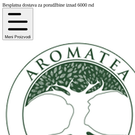
Besplatna dostava za porudžbine iznad 6000 rsd
Meni
Proizvodi