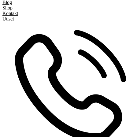
Blog
Shop
Kontakt
Utisci