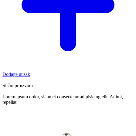
Dodajte utisak
Slični proizvodi
Lorem ipsum dolor, sit amet consectetur adipisicing elit. Animi,
repellat.