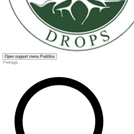
Open support menu
Podrška