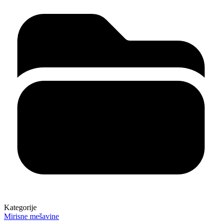
Kategorije
Mirisne mešavine