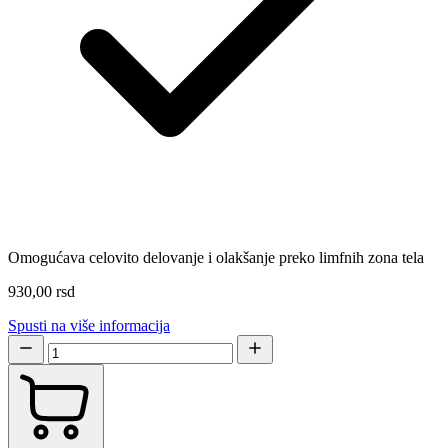
Omogućava celovito delovanje i olakšanje preko limfnih zona tela
930,00 rsd
Spusti na više informacija