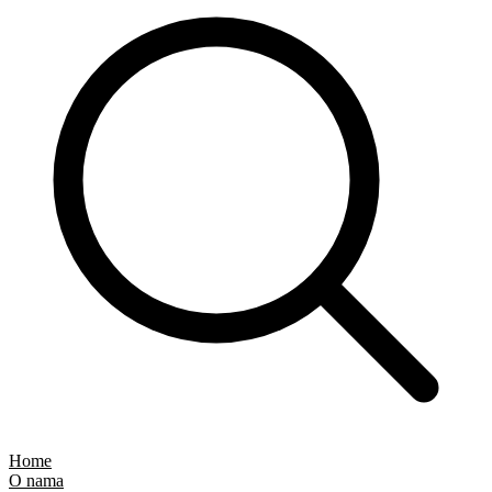
Home
O nama