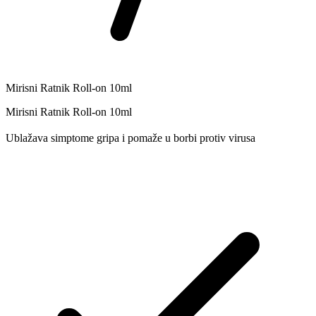
Mirisni Ratnik Roll-on 10ml
Mirisni Ratnik Roll-on 10ml
Ublažava simptome gripa i pomaže u borbi protiv virusa