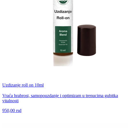
Uzdizanje roll on 10ml
Vraća hrabrost, samopouzdanje i optimizam u trenucima gubitka
vitalnosti
950,00 rsd