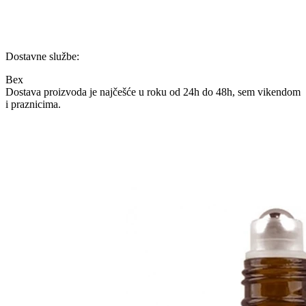
Dostavne službe:
Bex
Dostava proizvoda je najčešće u roku od 24h do 48h, sem vikendom
i praznicima.