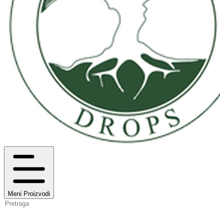
Meni
Proizvodi