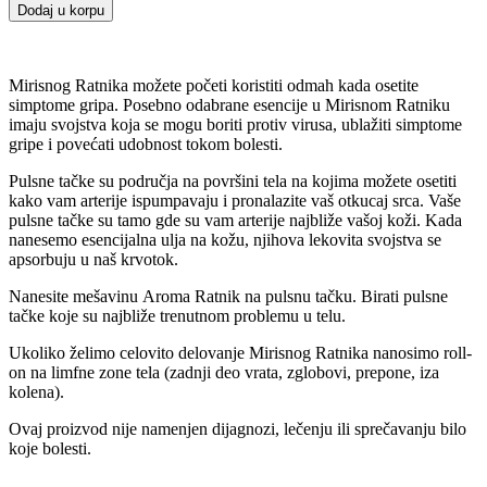
Dodaj u korpu
Mirisnog Ratnika možete početi koristiti odmah kada osetite
simptome gripa. Posebno odabrane esencije u Mirisnom Ratniku
imaju svojstva koja se mogu boriti protiv virusa, ublažiti simptome
gripe i povećati udobnost tokom bolesti.
Pulsne tačke su područja na površini tela na kojima možete osetiti
kako vam arterije ispumpavaju i pronalazite vaš otkucaj srca. Vaše
pulsne tačke su tamo gde su vam arterije najbliže vašoj koži. Kada
nanesemo esencijalna ulja na kožu, njihova lekovita svojstva se
apsorbuju u naš krvotok.
Nanesite mešavinu Aroma Ratnik na pulsnu tačku. Birati pulsne
tačke koje su najbliže trenutnom problemu u telu.
Ukoliko želimo celovito delovanje Mirisnog Ratnika nanosimo roll-
on na limfne zone tela (zadnji deo vrata, zglobovi, prepone, iza
kolena).
Ovaj proizvod nije namenjen dijagnozi, lečenju ili sprečavanju bilo
koje bolesti.