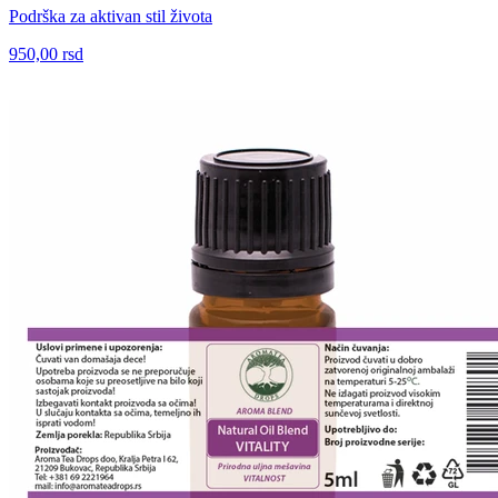
Podrška za aktivan stil života
950,00 rsd