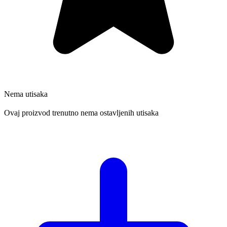
Nema utisaka
Ovaj proizvod trenutno nema ostavljenih utisaka