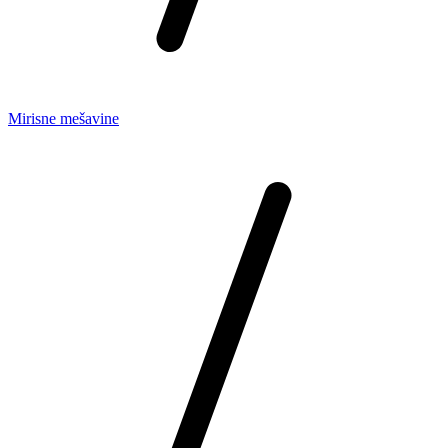
Mirisne mešavine