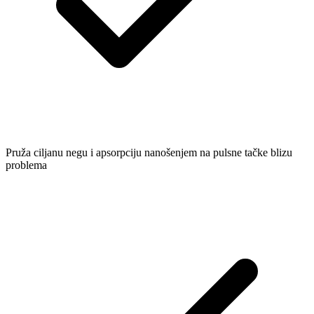
Pruža ciljanu negu i apsorpciju nanošenjem na pulsne tačke blizu
problema